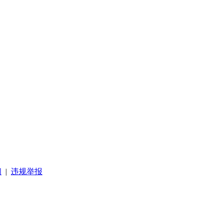
阅
|
违规举报