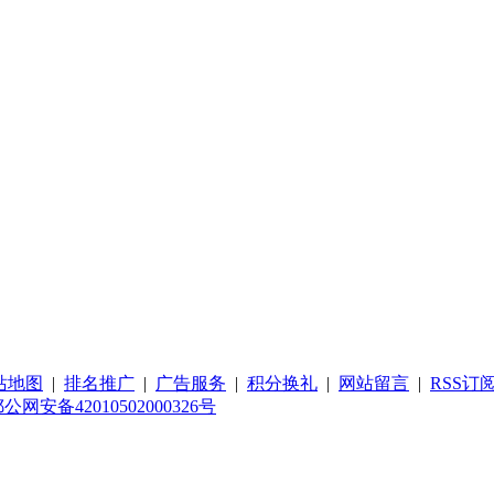
站地图
|
排名推广
|
广告服务
|
积分换礼
|
网站留言
|
RSS订
公网安备42010502000326号