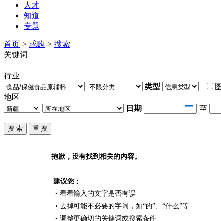
人才
知道
专题
首页
>
求购
>
搜索
关键词
行业
类型
地区
日期
至
抱歉，没有找到相关的内容。
建议您：
• 看看输入的文字是否有误
• 去掉可能不必要的字词，如“的”、“什么”等
• 调整更确切的关键词或搜索条件