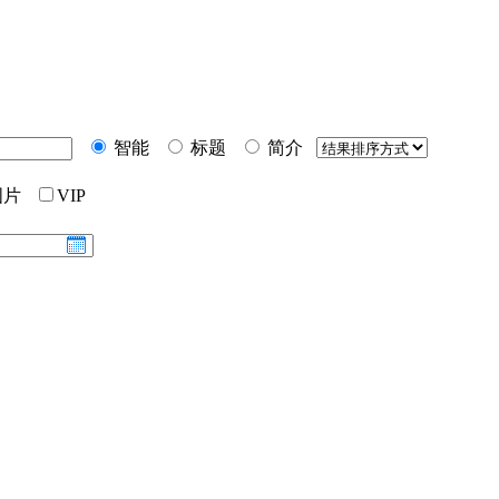
智能
标题
简介
图片
VIP