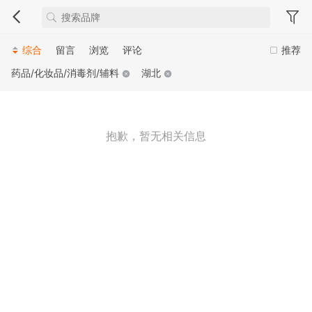
综合
留言
浏览
评论
推荐
药品/化妆品/消毒剂/辅料
湖北
抱歉，暂无相关信息