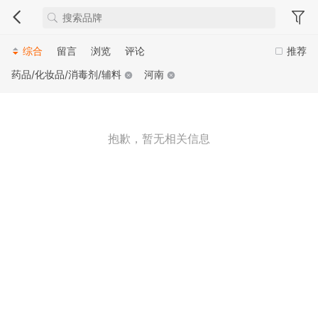
综合
留言
浏览
评论
推荐
药品/化妆品/消毒剂/辅料
河南
抱歉，暂无相关信息